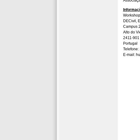
Associaçã
Informaç
Workshop 
DECivil, E
Campus 2
Alto do V
2411-901 
Portugal
Telefone:
E-mail: hu