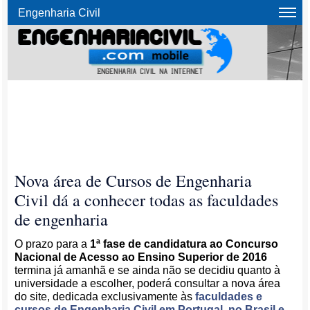
Engenharia Civil
Nova área de Cursos de Engenharia
Civil dá a conhecer todas as faculdades
de engenharia
O prazo para a
1ª fase de candidatura ao Concurso
Nacional de Acesso ao Ensino Superior de 2016
termina já amanhã e se ainda não se decidiu quanto à
universidade a escolher, poderá consultar a nova área
do site, dedicada exclusivamente às
faculdades e
cursos de Engenharia Civil em Portugal, no Brasil e