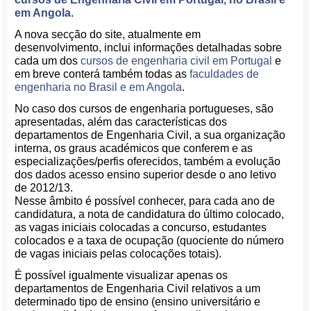
em Angola
.
A nova secção do site, atualmente em
desenvolvimento, inclui informações detalhadas sobre
cada um dos
cursos de engenharia civil em Portugal
e
em breve conterá também todas as
faculdades de
engenharia no Brasil e em Angola
.
No caso dos cursos de engenharia portugueses, são
apresentadas, além das características dos
departamentos de Engenharia Civil, a sua organização
interna, os graus académicos que conferem e as
especializações/perfis oferecidos, também a evolução
dos dados acesso ensino superior desde o ano letivo
de 2012/13.
Nesse âmbito é possível conhecer, para cada ano de
candidatura, a nota de candidatura do último colocado,
as vagas iniciais colocadas a concurso, estudantes
colocados e a taxa de ocupação (quociente do número
de vagas iniciais pelas colocações totais).
É possível igualmente visualizar apenas os
departamentos de Engenharia Civil relativos a um
determinado tipo de ensino (ensino universitário e