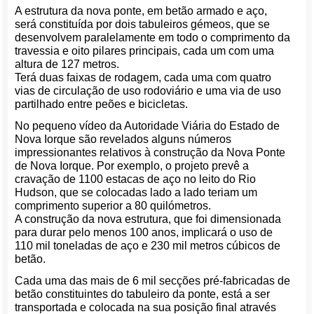
A estrutura da nova ponte, em betão armado e aço,
será constituída por dois tabuleiros gémeos, que se
desenvolvem paralelamente em todo o comprimento da
travessia e oito pilares principais, cada um com uma
altura de 127 metros.
Terá duas faixas de rodagem, cada uma com quatro
vias de circulação de uso rodoviário e uma via de uso
partilhado entre peões e bicicletas.
No pequeno vídeo da Autoridade Viária do Estado de
Nova Iorque são revelados alguns números
impressionantes relativos à construção da Nova Ponte
de Nova Iorque. Por exemplo, o projeto prevê a
cravação de 1100 estacas de aço no leito do Rio
Hudson, que se colocadas lado a lado teriam um
comprimento superior a 80 quilómetros.
A construção da nova estrutura, que foi dimensionada
para durar pelo menos 100 anos, implicará o uso de
110 mil toneladas de aço e 230 mil metros cúbicos de
betão.
Cada uma das mais de 6 mil secções pré-fabricadas de
betão constituintes do tabuleiro da ponte, está a ser
transportada e colocada na sua posição final através