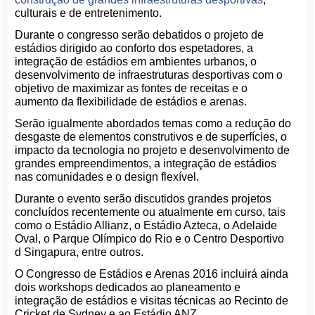
culturais e de entretenimento.
Durante o congresso serão debatidos o projeto de
estádios dirigido ao conforto dos espetadores, a
integração de estádios em ambientes urbanos, o
desenvolvimento de infraestruturas desportivas com o
objetivo de maximizar as fontes de receitas e o
aumento da flexibilidade de estádios e arenas.
Serão igualmente abordados temas como a redução do
desgaste de elementos construtivos e de superfícies, o
impacto da tecnologia no projeto e desenvolvimento de
grandes empreendimentos, a integração de estádios
nas comunidades e o design flexível.
Durante o evento serão discutidos grandes projetos
concluídos recentemente ou atualmente em curso, tais
como o Estádio Allianz, o Estádio Azteca, o Adelaide
Oval, o Parque Olímpico do Rio e o Centro Desportivo
d Singapura, entre outros.
O Congresso de Estádios e Arenas 2016 incluirá ainda
dois workshops dedicados ao planeamento e
integração de estádios e visitas técnicas ao Recinto de
Cricket de Sydney e ao Estádio ANZ.