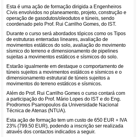
Esta é uma ação de formação dirigida a Engenheiros
Civis envolvidos no planeamento, projeto, construção e
operação de gasodutos/oleodutos e túneis, sendo
coordenado pelo Prof. Rui Carrilho Gomes, do IST.
Durante o curso será abordados tópicos como os Tipos
de estruturas enterradas lineares, avaliação de
movimentos estáticos do solo, avaliação do movimento
sísmico do terreno e dimensionamento de pipelines
sujeitas a movimentos estáticos e sísmicos do solo.
Estarão igualmente em destaque o comportamento de
túneis sujeitos a movimentos estáticos e sísmicos e o
dimensionamento estrutural de túneis sujeitos a
movimentos do terreno estáticos e sísmicos.
Além do Prof. Rui Carrilho Gomes o curso contará com
a participação do Prof. Mário Lopes do IST e do Eng.
Prodromos Psarropoulos da Universidade Nacional
Técnica de Atenas (NTUA).
Esta ação de formação tem um custo de 650 EUR + IVA
23% (799.50 EUR), podendo a inscrição ser realizada
através dos contactos indicados a seguir.