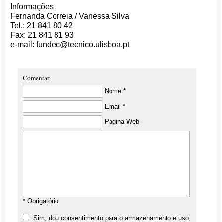
Informações
Fernanda Correia / Vanessa Silva
Tel.: 21 841 80 42
Fax: 21 841 81 93
e-mail: fundec@tecnico.ulisboa.pt
Comentar
Nome *
Email *
Página Web
* Obrigatório
Sim, dou consentimento para o armazenamento e uso,