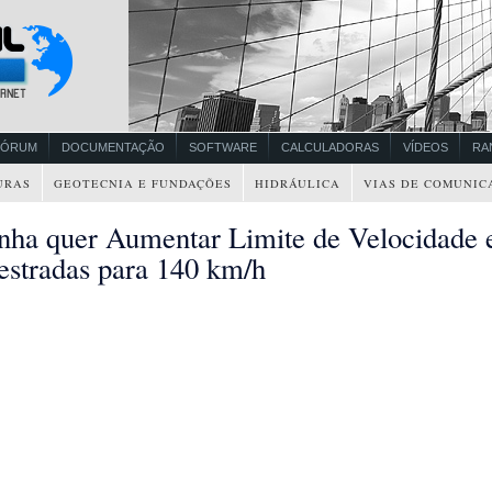
FÓRUM
DOCUMENTAÇÃO
SOFTWARE
CALCULADORAS
VÍDEOS
RA
URAS
GEOTECNIA E FUNDAÇÕES
HIDRÁULICA
VIAS DE COMUNIC
nha quer Aumentar Limite de Velocidade
estradas para 140 km/h