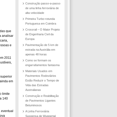
Construção passo-a-passo
de uma linha ferroviária de
alta velocidade
Primeira Turbo-rotunda
Portuguesa em Coimbra
Crossrail – O Maior Projeto
idas que
de Engenharia Civil da
a analisar
Europa
icaria,
essoas e
Pavimentação de 5 km de
estrada na Austrália em
apenas 48 horas
 em 2011
Como se formam os
stíveis,
engarrafamentos fantasma
Materiais Usados em
Pavimentos Rodoviários
 superior
Estão Reduzir o Tempo de
 ainda em
Vida das Estradas
Australianas
 limite
Construção e Reabilitação
ma 140
de Pavimentos Ligantes
Betuminosos
 eventual
A Linha Ferroviária
nova
Suspensa de Wuppertal