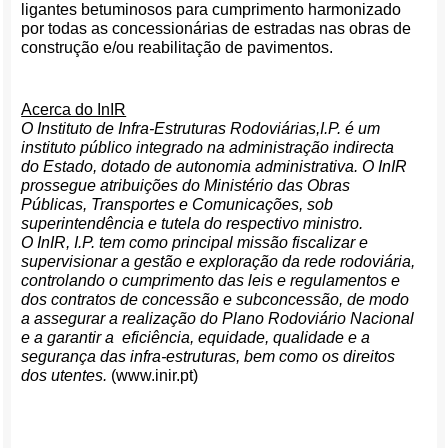
ligantes betuminosos para cumprimento harmonizado
por todas as concessionárias de estradas nas obras de
construção e/ou reabilitação de pavimentos.
Acerca do InIR
O Instituto de Infra-Estruturas Rodoviárias,I.P. é um
instituto público integrado na administração indirecta
do Estado, dotado de autonomia administrativa. O InIR
prossegue atribuições do Ministério das Obras
Públicas, Transportes e Comunicações, sob
superintendência e tutela do respectivo ministro.
O InIR, I.P. tem como principal missão fiscalizar e
supervisionar a gestão e exploração da rede rodoviária,
controlando o cumprimento das leis e regulamentos e
dos contratos de concessão e subconcessão, de modo
a assegurar a realização do Plano Rodoviário Nacional
e a garantir a eficiência, equidade, qualidade e a
segurança das infra-estruturas, bem como os direitos
dos utentes.
(www.inir.pt)