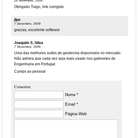
24 Novembro, 2009
Obrigado Tiago, link corrigido.
jlpo
7 Dezembro, 2009
gracias, excelente software
Joaquim S. Silva
7 Dezembro, 2009
Uma das melhores suites de geotecnia disponiveis no mercado.
Não admira que cada vez seja mais usado nos gabinetes de
Engenharia em Portugal.
Cumps ao pessoal
Comentar
Nome *
Email *
Página Web