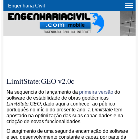
Engenharia Civil
LimitState:GEO v2.0c
Na sequência do lançamento da
primeira versão
do
software de estabilidade de obras geotécnicas
LimitState:GEO
, dado aqui a conhecer ao público
português no início do presente ano, a
Limitstate
tem
apostado na optimização das suas capacidades e na
criação de novas funcionalidades.
O surgimento de uma segunda encarnação do software
e seu desenvolvimento constante e capaz por parte da