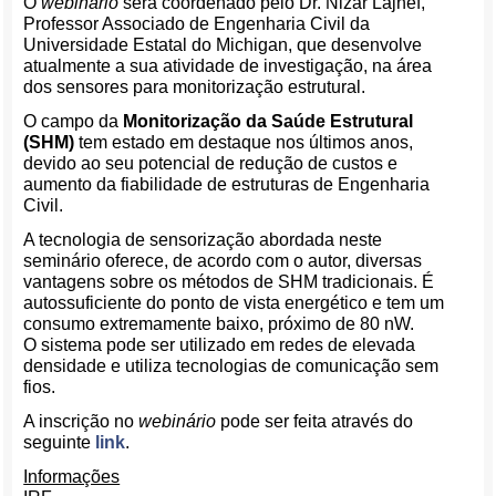
O
webinário
será coordenado pelo Dr. Nizar Lajnef,
Professor Associado de Engenharia Civil da
Universidade Estatal do Michigan, que desenvolve
atualmente a sua atividade de investigação, na área
dos sensores para monitorização estrutural.
O campo da
Monitorização da Saúde Estrutural
(SHM)
tem estado em destaque nos últimos anos,
devido ao seu potencial de redução de custos e
aumento da fiabilidade de estruturas de Engenharia
Civil.
A tecnologia de sensorização abordada neste
seminário oferece, de acordo com o autor, diversas
vantagens sobre os métodos de SHM tradicionais. É
autossuficiente do ponto de vista energético e tem um
consumo extremamente baixo, próximo de 80 nW.
O sistema pode ser utilizado em redes de elevada
densidade e utiliza tecnologias de comunicação sem
fios.
A inscrição no
webinário
pode ser feita através do
seguinte
link
.
Informações