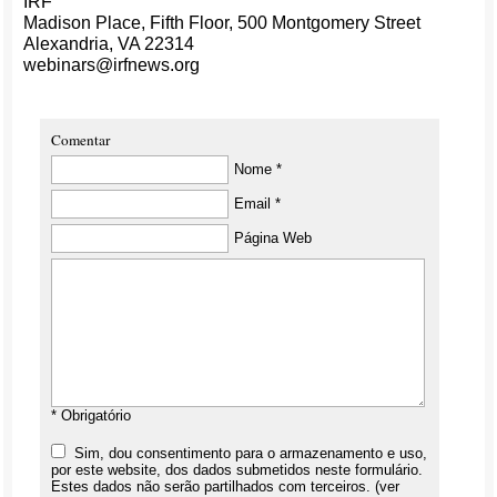
IRF
Madison Place, Fifth Floor, 500 Montgomery Street
Alexandria, VA 22314
webinars@irfnews.org
Comentar
Nome *
Email *
Página Web
* Obrigatório
Sim, dou consentimento para o armazenamento e uso,
por este website, dos dados submetidos neste formulário.
Estes dados não serão partilhados com terceiros. (ver