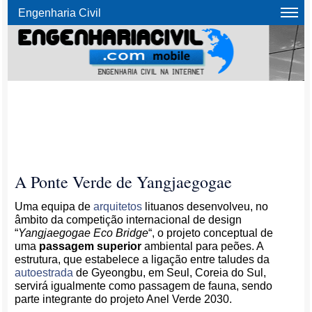
Engenharia Civil
A Ponte Verde de Yangjaegogae
Uma equipa de
arquitetos
lituanos desenvolveu, no
âmbito da competição internacional de design
“
Yangjaegogae Eco Bridge
“, o projeto conceptual de
uma
passagem superior
ambiental para peões. A
estrutura, que estabelece a ligação entre taludes da
autoestrada
de Gyeongbu, em Seul, Coreia do Sul,
servirá igualmente como passagem de fauna, sendo
parte integrante do projeto Anel Verde 2030.