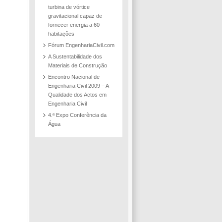
turbina de vórtice
gravitacional capaz de
fornecer energia a 60
habitações
Fórum EngenhariaCivil.com
A Sustentabilidade dos
Materiais de Construção
Encontro Nacional de
Engenharia Civil 2009 – A
Qualidade dos Actos em
Engenharia Civil
4.ª Expo Conferência da
Água