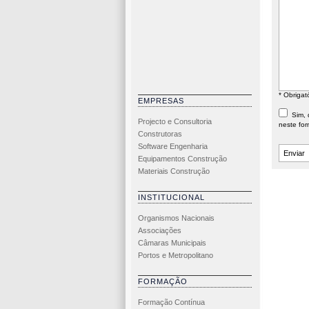
* Obrigat
EMPRESAS
Sim, d
Projecto e Consultoria
neste for
Construtoras
Software Engenharia
Equipamentos Construção
Materiais Construção
INSTITUCIONAL
Organismos Nacionais
Associações
Câmaras Municipais
Portos e Metropolitano
FORMAÇÃO
Formação Contínua