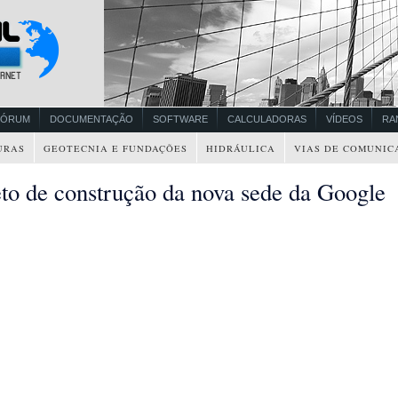
FÓRUM
DOCUMENTAÇÃO
SOFTWARE
CALCULADORAS
VÍDEOS
RA
URAS
GEOTECNIA E FUNDAÇÕES
HIDRÁULICA
VIAS DE COMUNIC
eto de construção da nova sede da Google