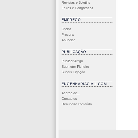
Revistas e Boletins
Feiras e Congressos
EMPREGO
Oferta
Procura
Anunciar
PUBLICAÇÃO
Publicar Artigo
Submeter Ficheiro
Sugerir Ligação
ENGENHARIACIVIL.COM
Acerca de...
Contactos
Denunciar conteúdo