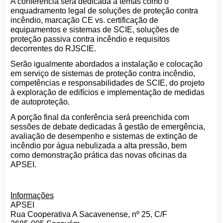
A conferência será dedicada a temas como o
enquadramento legal de soluções de proteção contra
incêndio, marcação CE vs. certificação de
equipamentos e sistemas de SCIE, soluções de
proteção passiva contra incêndio e requisitos
decorrentes do RJSCIE.
Serão igualmente abordados a instalação e colocação
em serviço de sistemas de proteção contra incêndio,
competências e responsabilidades de SCIE, do projeto
à exploração de edifícios e implementação de medidas
de autoproteção.
A porção final da conferência será preenchida com
sessões de debate dedicadas â gestão de emergência,
avaliação de desempenho e sistemas de extinção de
incêndio por água nebulizada a alta pressão, bem
como demonstração prática das novas oficinas da
APSEI.
Informações
APSEI
Rua Cooperativa A Sacavenense, nº 25, C/F