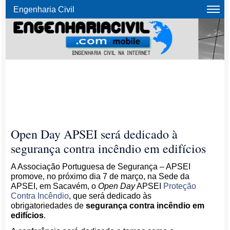
Engenharia Civil
Open Day APSEI será dedicado à
segurança contra incêndio em edifícios
A Associação Portuguesa de Segurança – APSEI
promove, no próximo dia 7 de março, na Sede da
APSEI, em Sacavém, o
Open Day
APSEI
Proteção
Contra Incêndio
, que será dedicado às
obrigatoriedades de
segurança contra incêndio em
edifícios
.