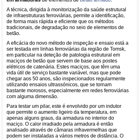
A técnica, dirigida à monitorização da saúde estrutural
de infraestruturas ferroviárias, permite a identificação,
de forma mais rápida e eficiente que os métodos
tradicionais, de degradação no seio de elementos de
betão.
A eficácia do novo método de inspeção e ensaio está a
ser testada em linhas ferroviárias da região de Tomsk,
em particular na deteção de patologia estrutural em
maciços de betão que servem de base aos postes
elétricos de catenária. Estes maciços, que têm uma
vida útil de serviço bastante variável, mas que pode
chegar aos 50 anos, são inspecionados regularmente
utilizando ensaios ultrassónicos, que se tornam
bastante morosos, especialmente em redes ferroviárias
com alguma dimensão.
Para testar um pilar, este é envolvido por um indutor
que permite o aumento ligeiro da temperatura, em
apenas alguns graus, da armadura no interior do
maciço. O calor irradiado pela armadura é então
analisado através de câmaras infravermelhas que
podem ser instaladas a vários metros de distância. O