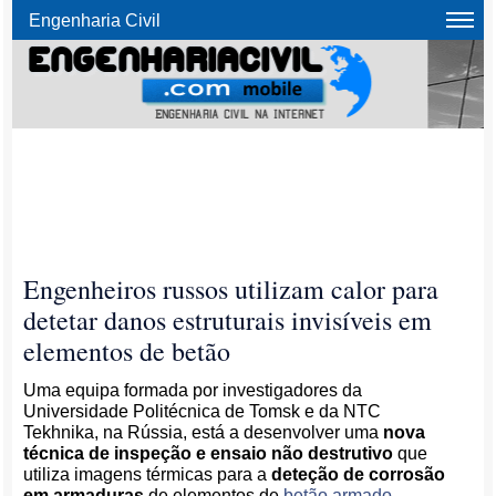
Engenharia Civil
Engenheiros russos utilizam calor para
detetar danos estruturais invisíveis em
elementos de betão
Uma equipa formada por investigadores da
Universidade Politécnica de Tomsk e da NTC
Tekhnika, na Rússia, está a desenvolver uma
nova
técnica de inspeção e ensaio não destrutivo
que
utiliza imagens térmicas para a
deteção de corrosão
em armaduras
de elementos de
betão armado
.