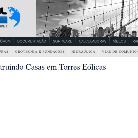
FÓRUM
DOCUMENTAÇÃO
SOFTWARE
CALCULADORAS
VÍDEOS
RA
URAS
GEOTECNIA E FUNDAÇÕES
HIDRÁULICA
VIAS DE COMUNIC
truindo Casas em Torres Eólicas