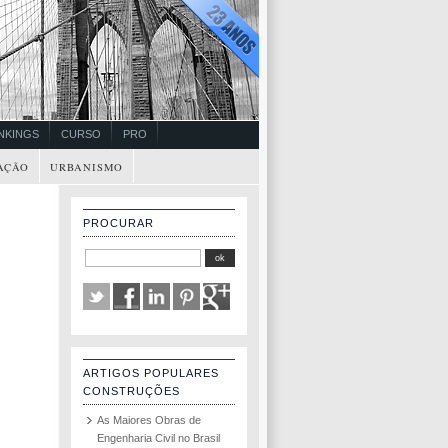
NKINGS
CURSO
PRO
AÇÃO
URBANISMO
PROCURAR
ARTIGOS POPULARES
CONSTRUÇÕES
As Maiores Obras de
Engenharia Civil no Brasil