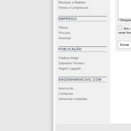
Revistas e Boletins
Feiras e Congressos
EMPREGO
* Obrigat
Oferta
Sim, d
Procura
neste for
Anunciar
PUBLICAÇÃO
Publicar Artigo
Submeter Ficheiro
Sugerir Ligação
ENGENHARIACIVIL.COM
Acerca de...
Contactos
Denunciar conteúdo