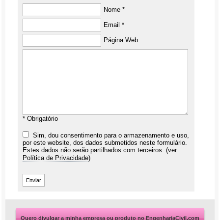
Nome *
Email *
Página Web
* Obrigatório
Sim, dou consentimento para o armazenamento e uso,
por este website, dos dados submetidos neste formulário.
Estes dados não serão partilhados com terceiros. (ver
Política de Privacidade
)
Quero divulgar a minha empresa ou produto no EngenhariaCivil.com