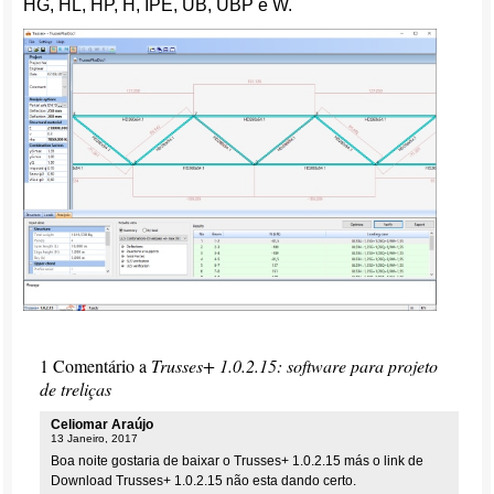
HG, HL, HP, H, IPE, UB, UBP e W.
1 Comentário a
Trusses+ 1.0.2.15: software para projeto
de treliças
Celiomar Araújo
13 Janeiro, 2017
Boa noite gostaria de baixar o Trusses+ 1.0.2.15 más o link de
Download Trusses+ 1.0.2.15 não esta dando certo.