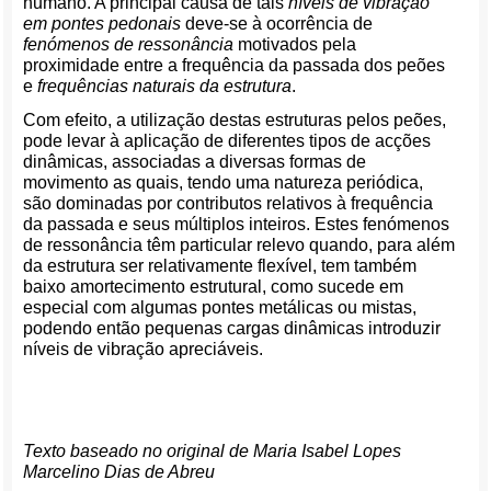
humano. A principal causa de tais
níveis de vibração
em pontes pedonais
deve-se à ocorrência de
fenómenos de ressonância
motivados pela
proximidade entre a frequência da passada dos peões
e
frequências naturais da estrutura
.
Com efeito, a utilização destas estruturas pelos peões,
pode levar à aplicação de diferentes tipos de acções
dinâmicas, associadas a diversas formas de
movimento as quais, tendo uma natureza periódica,
são dominadas por contributos relativos à frequência
da passada e seus múltiplos inteiros. Estes fenómenos
de ressonância têm particular relevo quando, para além
da estrutura ser relativamente flexível, tem também
baixo amortecimento estrutural, como sucede em
especial com algumas pontes metálicas ou mistas,
podendo então pequenas cargas dinâmicas introduzir
níveis de vibração apreciáveis.
Texto baseado no original de
Maria Isabel Lopes
Marcelino Dias de Abreu