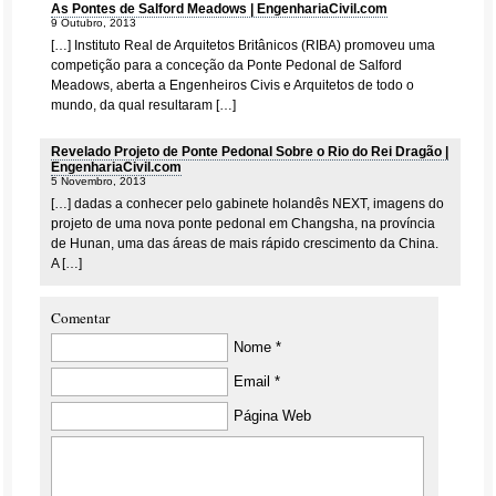
As Pontes de Salford Meadows | EngenhariaCivil.com
9 Outubro, 2013
[…] Instituto Real de Arquitetos Britânicos (RIBA) promoveu uma
competição para a conceção da Ponte Pedonal de Salford
Meadows, aberta a Engenheiros Civis e Arquitetos de todo o
mundo, da qual resultaram […]
Revelado Projeto de Ponte Pedonal Sobre o Rio do Rei Dragão |
EngenhariaCivil.com
5 Novembro, 2013
[…] dadas a conhecer pelo gabinete holandês NEXT, imagens do
projeto de uma nova ponte pedonal em Changsha, na província
de Hunan, uma das áreas de mais rápido crescimento da China.
A […]
Comentar
Nome *
Email *
Página Web