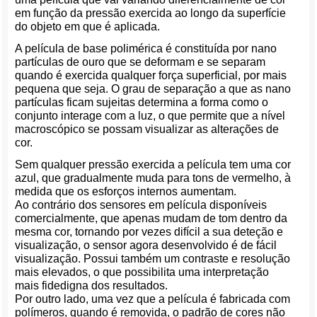
em função da pressão exercida ao longo da superfície
do objeto em que é aplicada.
A película de base polimérica é constituída por nano
partículas de ouro que se deformam e se separam
quando é exercida qualquer força superficial, por mais
pequena que seja. O grau de separação a que as nano
partículas ficam sujeitas determina a forma como o
conjunto interage com a luz, o que permite que a nível
macroscópico se possam visualizar as alterações de
cor.
Sem qualquer pressão exercida a película tem uma cor
azul, que gradualmente muda para tons de vermelho, à
medida que os esforços internos aumentam.
Ao contrário dos sensores em película disponíveis
comercialmente, que apenas mudam de tom dentro da
mesma cor, tornando por vezes difícil a sua deteção e
visualização, o sensor agora desenvolvido é de fácil
visualização. Possui também um contraste e resolução
mais elevados, o que possibilita uma interpretação
mais fidedigna dos resultados.
Por outro lado, uma vez que a película é fabricada com
polímeros, quando é removida, o padrão de cores não