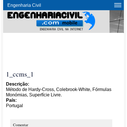
Engenharia Civil
1_ccms_1
Descrição:
Método de Hardy-Cross, Colebrook-White, Fórmulas
Monómias, Superfície Livre.
País:
Portugal
Comentar