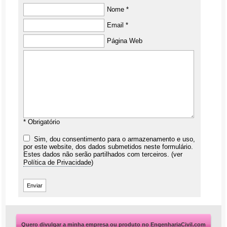
Nome *
Email *
Página Web
* Obrigatório
Sim, dou consentimento para o armazenamento e uso,
por este website, dos dados submetidos neste formulário.
Estes dados não serão partilhados com terceiros. (ver
Política de Privacidade
)
Quero divulgar a minha empresa ou produto no EngenhariaCivil.com