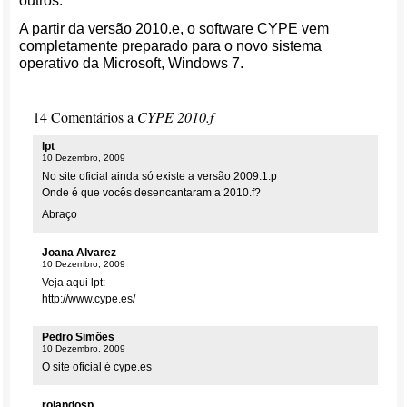
outros.
A partir da versão 2010.e, o software CYPE vem
completamente preparado para o novo sistema
operativo da Microsoft, Windows 7.
14 Comentários a
CYPE 2010.f
lpt
10 Dezembro, 2009
No site oficial ainda só existe a versão 2009.1.p
Onde é que vocês desencantaram a 2010.f?
Abraço
Joana Alvarez
10 Dezembro, 2009
Veja aqui lpt:
http://www.cype.es/
Pedro Simões
10 Dezembro, 2009
O site oficial é cype.es
rolandosp