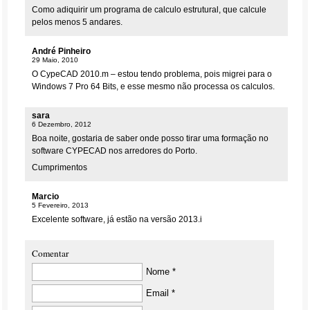
Como adiquirir um programa de calculo estrutural, que calcule
pelos menos 5 andares.
André Pinheiro
29 Maio, 2010
O CypeCAD 2010.m – estou tendo problema, pois migrei para o
Windows 7 Pro 64 Bits, e esse mesmo não processa os calculos.
sara
6 Dezembro, 2012
Boa noite, gostaria de saber onde posso tirar uma formação no
software CYPECAD nos arredores do Porto.
Cumprimentos
Marcio
5 Fevereiro, 2013
Excelente software, já estão na versão 2013.i
Comentar
Nome *
Email *