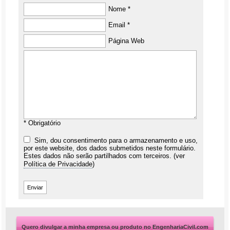
Nome *
Email *
Página Web
* Obrigatório
Sim, dou consentimento para o armazenamento e uso,
por este website, dos dados submetidos neste formulário.
Estes dados não serão partilhados com terceiros. (ver
Política de Privacidade
)
Quero divulgar a minha empresa ou produto no EngenhariaCivil.com