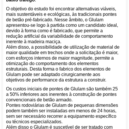
O objetivo do estudo foi encontrar alternativas viáveis,
mais sustentáveis e ecológicas, às tradicionais pontes
de betão pré-fabricado. Nesse âmbito, o Glulam
apresentou-se logo à partida como um candidato ideal,
devido à forma como é fabricado, que permite a
redução artificial da variabilidade de comportamento
inerente à madeira maciça.
Além disso, a possibilidade de utilização de material de
maior qualidade em trechos onde a solicitação é maior,
com esforços internos de maior magnitude, permite a
otimização do comportamento dos elementos
estruturais. Desta forma o fabrico dos elementos de
Glulam pode ser adaptado cirurgicamente aos
objetivos de performance da estrutura a construir.
Os custos iniciais de pontes de Glulam são também 25
a 50% inferiores aos inerentes à construção de pontes
convencionais de betão armado.
Pontes rodoviárias de Glulam de pequenas dimensões
podem também ser instaladas em menos de 24 horas,
sem ser necessário recorrer a equipamento específico
ou técnicos especializados.
Além disso o Glulam é suscetível de ser tratado com