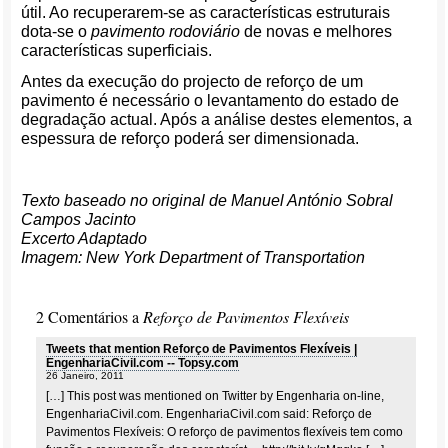
útil. Ao recuperarem-se as características estruturais
dota-se o
pavimento rodoviário
de novas e melhores
características superficiais.
Antes da execução do projecto de reforço de um
pavimento é necessário o levantamento do estado de
degradação actual. Após a análise destes elementos, a
espessura de reforço poderá ser dimensionada.
Texto baseado no original de
Manuel António Sobral
Campos Jacinto
Excerto Adaptado
Imagem: New York Department of Transportation
2 Comentários a
Reforço de Pavimentos Flexíveis
Tweets that mention Reforço de Pavimentos Flexíveis |
EngenhariaCivil.com -- Topsy.com
26 Janeiro, 2011
[…] This post was mentioned on Twitter by Engenharia on-line,
EngenhariaCivil.com. EngenhariaCivil.com said: Reforço de
Pavimentos Flexíveis: O reforço de pavimentos flexíveis tem como