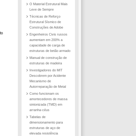
O Material Estrutural Mais
Leve de Sempre
Técnicas de Reforço
Estrutural Sísmico de
Construções de Adobe
to
Engenheiros Civis russos
aumentam em 200% a
capacidade de carga de
estruturas de betão armado
Manual de construção de
estruturas de madeira
Investigadores do MIT
Descobrem por Acidente
Mecanismo de
Autorreparação de Metal
Como funcionam os
amortecedores de massa
sintonizada (TMD) em
arranha-céus
Tabelas de
dimensionamento para
estruturas de aço de
elevada resistência