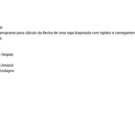
o:
rograma para cálculo da flecha de uma viga biapoiada com rigidez e carregamen
s.
e Segato
S.Amaral
 Rostagno