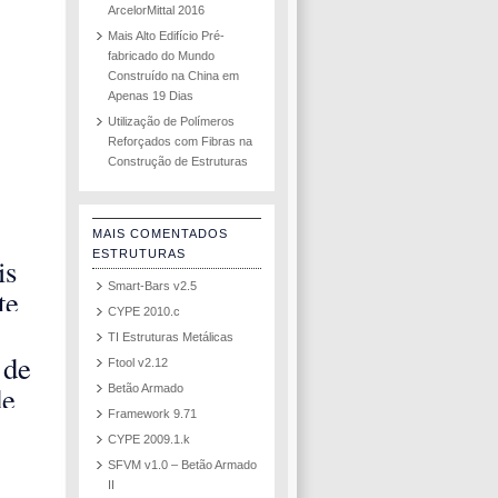
ArcelorMittal 2016
Mais Alto Edifício Pré-
fabricado do Mundo
Construído na China em
Apenas 19 Dias
Utilização de Polímeros
Reforçados com Fibras na
Construção de Estruturas
MAIS COMENTADOS
ESTRUTURAS
is
Smart-Bars v2.5
te
CYPE 2010.c
 na
TI Estruturas Metálicas
ra
 de
Ftool v2.12
ado
de
Betão Armado
a do
Framework 9.71
mado
CYPE 2009.1.k
ora
SFVM v1.0 – Betão Armado
II