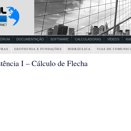
FÓRUM
DOCUMENTAÇÃO
SOFTWARE
CALCULADORAS
VÍDEOS
RA
URAS
GEOTECNIA E FUNDAÇÕES
HIDRÁULICA
VIAS DE COMUNIC
tência I – Cálculo de Flecha