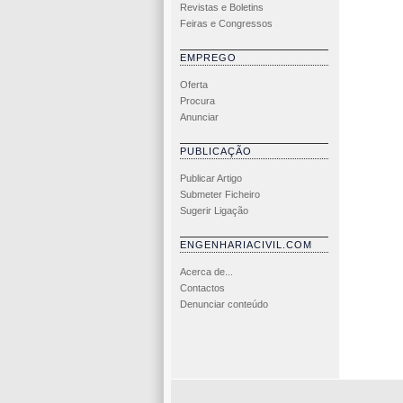
Revistas e Boletins
Feiras e Congressos
EMPREGO
Oferta
Procura
Anunciar
PUBLICAÇÃO
Publicar Artigo
Submeter Ficheiro
Sugerir Ligação
ENGENHARIACIVIL.COM
Acerca de...
Contactos
Denunciar conteúdo