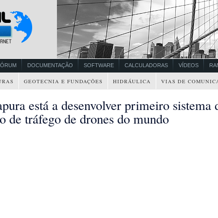
FÓRUM
DOCUMENTAÇÃO
SOFTWARE
CALCULADORAS
VÍDEOS
RA
URAS
GEOTECNIA E FUNDAÇÕES
HIDRÁULICA
VIAS DE COMUNIC
pura está a desenvolver primeiro sistema 
ão de tráfego de drones do mundo