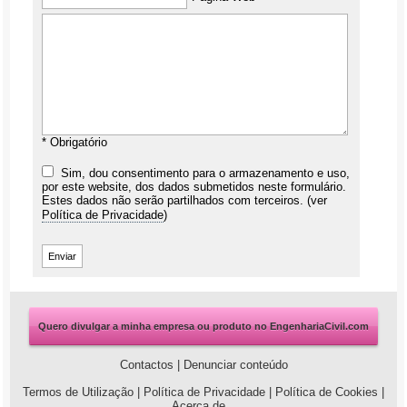
* Obrigatório
Sim, dou consentimento para o armazenamento e uso,
por este website, dos dados submetidos neste formulário.
Estes dados não serão partilhados com terceiros. (ver
Política de Privacidade
)
Quero divulgar a minha empresa ou produto no EngenhariaCivil.com
Contactos
|
Denunciar conteúdo
Termos de Utilização
|
Política de Privacidade
|
Política de Cookies
|
Acerca de...