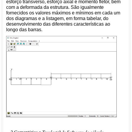
esforço transverso, esforço axial e momento fletor, bem
com a deformada da estrutura. São igualmente
fornecidos os valores máximos e mínimos em cada um
dos diagramas e a listagem, em forma tabelar, do
desenvolvimento das diferentes características ao
longo das barras.
2 Comentários a
Traglast 0.3: Software de cálculo