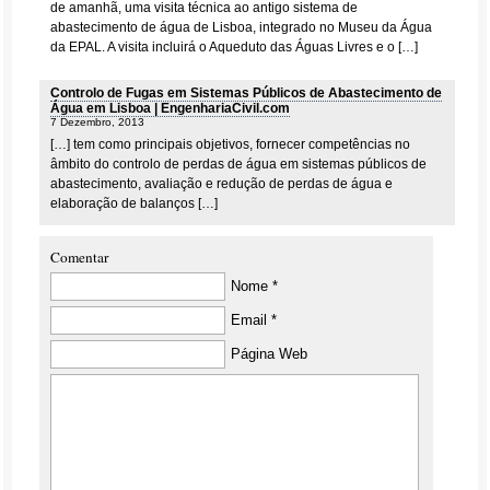
de amanhã, uma visita técnica ao antigo sistema de
abastecimento de água de Lisboa, integrado no Museu da Água
da EPAL. A visita incluirá o Aqueduto das Águas Livres e o […]
Controlo de Fugas em Sistemas Públicos de Abastecimento de
Água em Lisboa | EngenhariaCivil.com
7 Dezembro, 2013
[…] tem como principais objetivos, fornecer competências no
âmbito do controlo de perdas de água em sistemas públicos de
abastecimento, avaliação e redução de perdas de água e
elaboração de balanços […]
Comentar
Nome *
Email *
Página Web