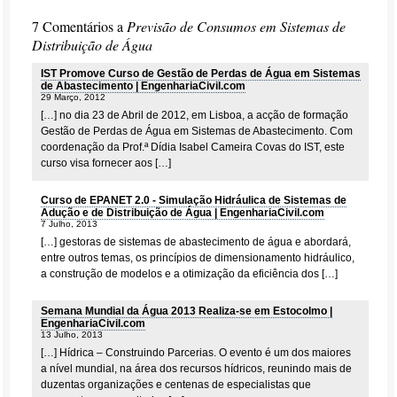
7 Comentários a
Previsão de Consumos em Sistemas de
Distribuição de Água
IST Promove Curso de Gestão de Perdas de Água em Sistemas
de Abastecimento | EngenhariaCivil.com
29 Março, 2012
[…] no dia 23 de Abril de 2012, em Lisboa, a acção de formação
Gestão de Perdas de Água em Sistemas de Abastecimento. Com
coordenação da Prof.ª Dídia Isabel Cameira Covas do IST, este
curso visa fornecer aos […]
Curso de EPANET 2.0 - Simulação Hidráulica de Sistemas de
Adução e de Distribuição de Água | EngenhariaCivil.com
7 Julho, 2013
[…] gestoras de sistemas de abastecimento de água e abordará,
entre outros temas, os princípios de dimensionamento hidráulico,
a construção de modelos e a otimização da eficiência dos […]
Semana Mundial da Água 2013 Realiza-se em Estocolmo |
EngenhariaCivil.com
13 Julho, 2013
[…] Hídrica – Construindo Parcerias. O evento é um dos maiores
a nível mundial, na área dos recursos hídricos, reunindo mais de
duzentas organizações e centenas de especialistas que