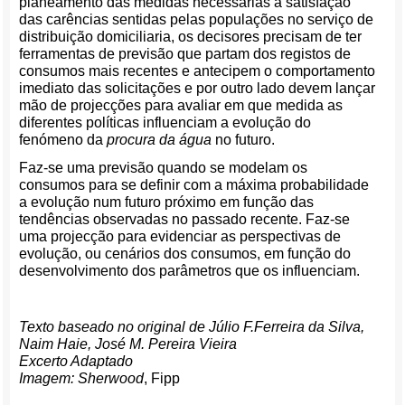
planeamento das medidas necessárias à satisfação
das carências sentidas pelas populações no serviço de
distribuição domiciliaria, os decisores precisam de ter
ferramentas de previsão que partam dos registos de
consumos mais recentes e antecipem o comportamento
imediato das solicitações e por outro lado devem lançar
mão de projecções para avaliar em que medida as
diferentes políticas influenciam a evolução do
fenómeno da
procura da água
no futuro.
Faz-se uma previsão quando se modelam os
consumos para se definir com a máxima probabilidade
a evolução num futuro próximo em função das
tendências observadas no passado recente. Faz-se
uma projecção para evidenciar as perspectivas de
evolução, ou cenários dos consumos, em função do
desenvolvimento dos parâmetros que os influenciam.
Texto baseado no original de
Júlio F.Ferreira da Silva,
Naim Haie, José M. Pereira Vieira
Excerto Adaptado
Imagem: Sherwood
, Fipp