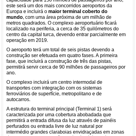
este será um dos mais concorridos aeroportos da
Europa e incluirá o
maior terminal coberto do
mundo
, com uma área próxima de um milhão de
metros quadrados. O complexo aeroportuário ficará
localizado na periferia, a cerca de 35 quilómetros do
centro da capital turca, devendo entrar parcialmente em
operação em 2019.
O aeroporto terá um total de seis pistas devendo a
construção ser efetuada em quatro fases. A primeira
fase, que incluirá a construção de três das pistas,
permitirá servir cerca de 90 milhões de passageiros por
ano.
O complexo incluirá um centro intermodal de
transportes com integração com os sistemas
ferroviários de superfície, metropolitano e de
autocarros.
A estrutura do terminal principal (Terminal 1) será
caracterizada por uma cobertura abobadada que
permitirá a entrada difusa da luz através de painéis
perfurados ou entrada livre de luz natural por
intermédio grandes claraboias envidraçadas em zonas