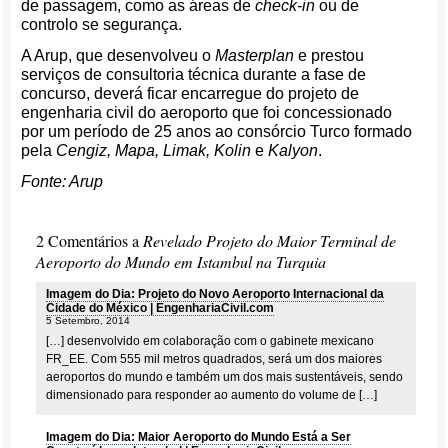
de passagem, como as áreas de
check-in
ou de
controlo se segurança.
A Arup, que desenvolveu o
Masterplan
e prestou
serviços de consultoria técnica durante a fase de
concurso, deverá ficar encarregue do projeto de
engenharia civil do aeroporto que foi concessionado
por um período de 25 anos ao consórcio Turco formado
pela
Cengiz, Mapa, Limak, Kolin
e
Kalyon
.
Fonte: Arup
2 Comentários a
Revelado Projeto do Maior Terminal de
Aeroporto do Mundo em Istambul na Turquia
Imagem do Dia: Projeto do Novo Aeroporto Internacional da
Cidade do México | EngenhariaCivil.com
5 Setembro, 2014
[…] desenvolvido em colaboração com o gabinete mexicano
FR_EE. Com 555 mil metros quadrados, será um dos maiores
aeroportos do mundo e também um dos mais sustentáveis, sendo
dimensionado para responder ao aumento do volume de […]
Imagem do Dia: Maior Aeroporto do Mundo Está a Ser