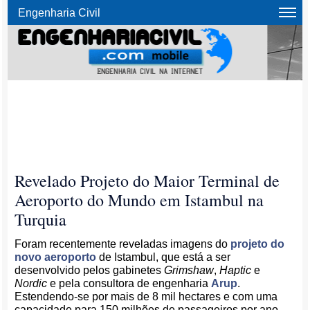
Engenharia Civil
Revelado Projeto do Maior Terminal de
Aeroporto do Mundo em Istambul na
Turquia
Foram recentemente reveladas imagens do
projeto do
novo aeroporto
de Istambul, que está a ser
desenvolvido pelos gabinetes
Grimshaw
,
Haptic
e
Nordic
e pela consultora de engenharia
Arup
.
Estendendo-se por mais de 8 mil hectares e com uma
capacidade para 150 milhões de passageiros por ano,