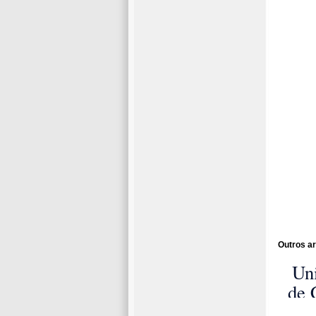
Outros ar
Un
de 
d