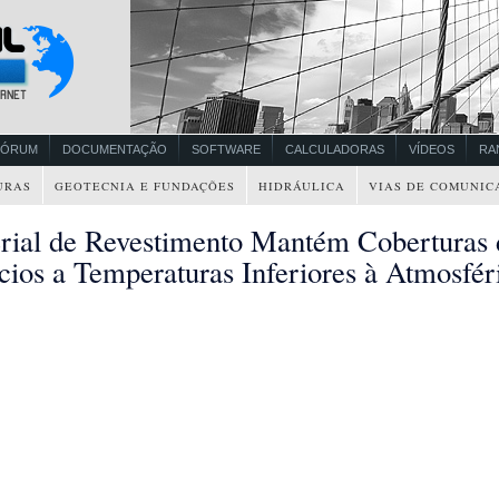
FÓRUM
DOCUMENTAÇÃO
SOFTWARE
CALCULADORAS
VÍDEOS
RA
URAS
GEOTECNIA E FUNDAÇÕES
HIDRÁULICA
VIAS DE COMUNIC
rial de Revestimento Mantém Coberturas 
cios a Temperaturas Inferiores à Atmosfér