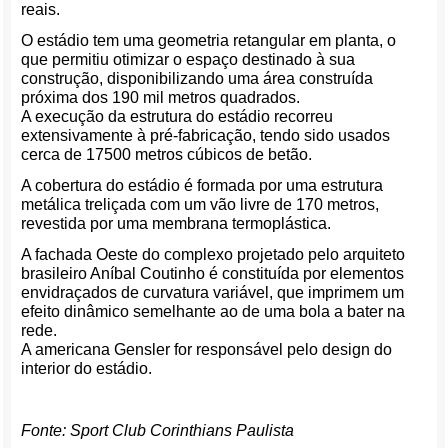
reais.
O estádio tem uma geometria retangular em planta, o
que permitiu otimizar o espaço destinado à sua
construção, disponibilizando uma área construída
próxima dos 190 mil metros quadrados.
A execução da estrutura do estádio recorreu
extensivamente à pré-fabricação, tendo sido usados
cerca de 17500 metros cúbicos de betão.
A cobertura do estádio é formada por uma estrutura
metálica treliçada com um vão livre de 170 metros,
revestida por uma membrana termoplástica.
A fachada Oeste do complexo projetado pelo arquiteto
brasileiro Aníbal Coutinho é constituída por elementos
envidraçados de curvatura variável, que imprimem um
efeito dinâmico semelhante ao de uma bola a bater na
rede.
A americana Gensler for responsável pelo design do
interior do estádio.
Fonte: Sport Club Corinthians Paulista