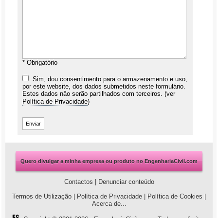
* Obrigatório
Sim, dou consentimento para o armazenamento e uso,
por este website, dos dados submetidos neste formulário.
Estes dados não serão partilhados com terceiros. (ver
Política de Privacidade
)
Quero divulgar a minha empresa ou produto no EngenhariaCivil.com
Contactos
|
Denunciar conteúdo
Termos de Utilização
|
Política de Privacidade
|
Política de Cookies
|
Acerca de...