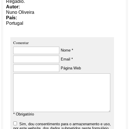
Regadio.
Autor:
Nuno Oliveira
País:
Portugal
Comentar
Nome *
Email *
Página Web
* Obrigatório
Sim, dou consentimento para o armazenamento e uso,
por este website, dos dados submetidos neste formulário.