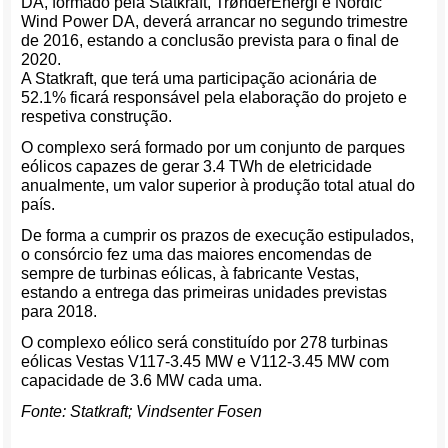
DA, formado pela Statkraft, TrønderEnergi e Nordic
Wind Power DA, deverá arrancar no segundo trimestre
de 2016, estando a conclusão prevista para o final de
2020.
A Statkraft, que terá uma participação acionária de
52.1% ficará responsável pela elaboração do projeto e
respetiva construção.
O complexo será formado por um conjunto de parques
eólicos capazes de gerar 3.4 TWh de eletricidade
anualmente, um valor superior à produção total atual do
país.
De forma a cumprir os prazos de execução estipulados,
o consórcio fez uma das maiores encomendas de
sempre de turbinas eólicas, à fabricante Vestas,
estando a entrega das primeiras unidades previstas
para 2018.
O complexo eólico será constituído por 278 turbinas
eólicas Vestas V117-3.45 MW e V112-3.45 MW com
capacidade de 3.6 MW cada uma.
Fonte: Statkraft; Vindsenter Fosen