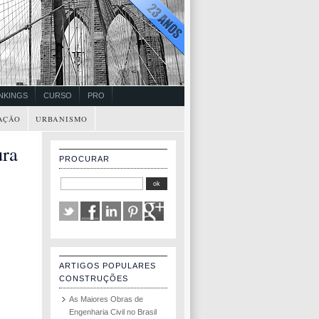
NKINGS
CURSO
PRO
AÇÃO
URBANISMO
ura
PROCURAR
ARTIGOS POPULARES
CONSTRUÇÕES
As Maiores Obras de
Engenharia Civil no Brasil