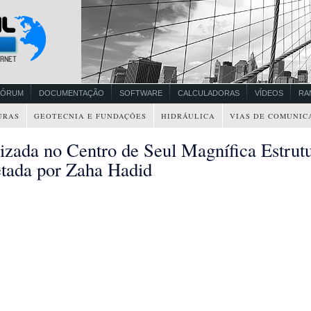
FÓRUM
DOCUMENTAÇÃO
SOFTWARE
CALCULADORAS
VÍDEOS
RA
URAS
GEOTECNIA E FUNDAÇÕES
HIDRÁULICA
VIAS DE COMUNIC
lizada no Centro de Seul Magnífica Estrut
etada por Zaha Hadid