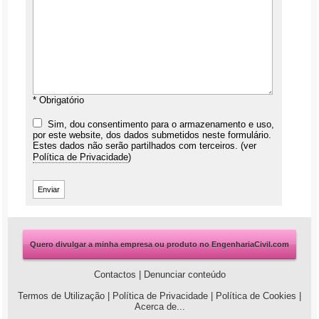
* Obrigatório
Sim, dou consentimento para o armazenamento e uso,
por este website, dos dados submetidos neste formulário.
Estes dados não serão partilhados com terceiros. (ver
Política de Privacidade
)
Quero divulgar a minha empresa ou produto no EngenhariaCivil.com
Contactos
|
Denunciar conteúdo
Termos de Utilização
|
Política de Privacidade
|
Política de Cookies
|
Acerca de...