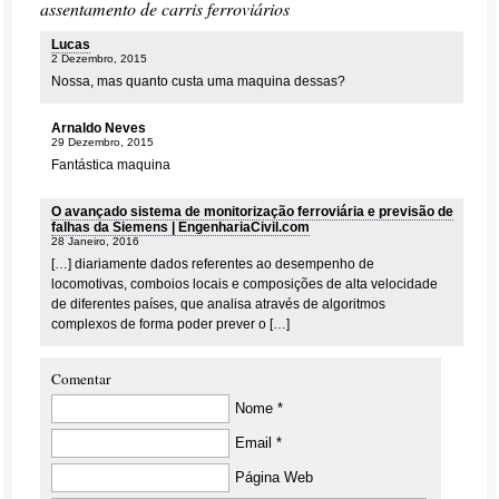
assentamento de carris ferroviários
Lucas
2 Dezembro, 2015
Nossa, mas quanto custa uma maquina dessas?
Arnaldo Neves
29 Dezembro, 2015
Fantástica maquina
O avançado sistema de monitorização ferroviária e previsão de
falhas da Siemens | EngenhariaCivil.com
28 Janeiro, 2016
[…] diariamente dados referentes ao desempenho de
locomotivas, comboios locais e composições de alta velocidade
de diferentes países, que analisa através de algoritmos
complexos de forma poder prever o […]
Comentar
Nome *
Email *
Página Web