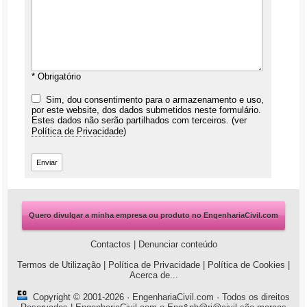
* Obrigatório
Sim, dou consentimento para o armazenamento e uso,
por este website, dos dados submetidos neste formulário.
Estes dados não serão partilhados com terceiros. (ver
Política de Privacidade
)
Quero divulgar a minha empresa ou produto no EngenhariaCivil.com
Contactos
|
Denunciar conteúdo
Termos de Utilização
|
Política de Privacidade
|
Política de Cookies
|
Acerca de...
Copyright © 2001-2026 ·
EngenhariaCivil.com
· Todos os direitos