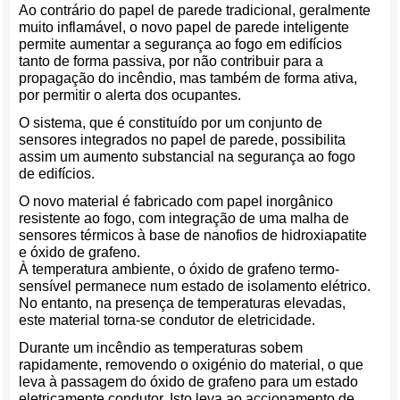
Ao contrário do papel de parede tradicional, geralmente
muito inflamável, o novo papel de parede inteligente
permite aumentar a segurança ao fogo em edifícios
tanto de forma passiva, por não contribuir para a
propagação do incêndio, mas também de forma ativa,
por permitir o alerta dos ocupantes.
O sistema, que é constituído por um conjunto de
sensores integrados no papel de parede, possibilita
assim um aumento substancial na segurança ao fogo
de edifícios.
O novo material é fabricado com papel inorgânico
resistente ao fogo, com integração de uma malha de
sensores térmicos à base de nanofios de hidroxiapatite
e óxido de grafeno.
À temperatura ambiente, o óxido de grafeno termo-
sensível permanece num estado de isolamento elétrico.
No entanto, na presença de temperaturas elevadas,
este material torna-se condutor de eletricidade.
Durante um incêndio as temperaturas sobem
rapidamente, removendo o oxigénio do material, o que
leva à passagem do óxido de grafeno para um estado
eletricamente condutor. Isto leva ao accionamento de