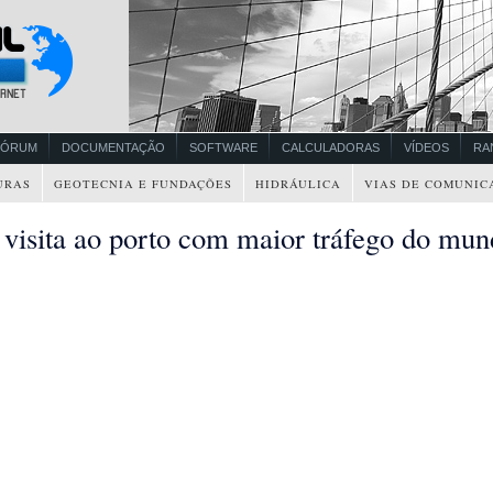
FÓRUM
DOCUMENTAÇÃO
SOFTWARE
CALCULADORAS
VÍDEOS
RA
URAS
GEOTECNIA E FUNDAÇÕES
HIDRÁULICA
VIAS DE COMUNIC
visita ao porto com maior tráfego do mun