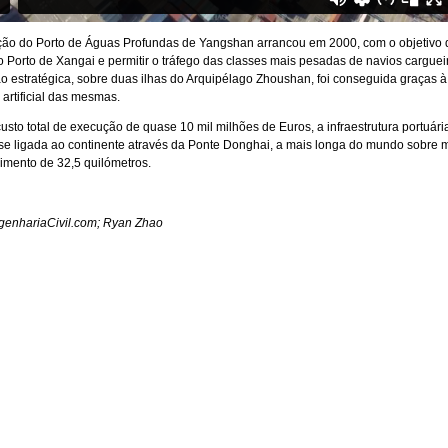
ção do Porto de Águas Profundas de Yangshan arrancou em 2000, com o objetivo 
o Porto de Xangai e permitir o tráfego das classes mais pesadas de navios cargueir
ão estratégica, sobre duas ilhas do Arquipélago Zhoushan, foi conseguida graças à
artificial das mesmas.
sto total de execução de quase 10 mil milhões de Euros, a infraestrutura portuári
se ligada ao continente através da Ponte Donghai, a mais longa do mundo sobre 
mento de 32,5 quilómetros.
genhariaCivil.com; Ryan Zhao