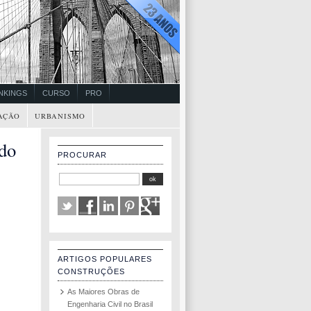
NKINGS
CURSO
PRO
AÇÃO
URBANISMO
do
PROCURAR
ARTIGOS POPULARES
CONSTRUÇÕES
As Maiores Obras de
Engenharia Civil no Brasil