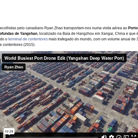
ecolhidas pelo canadiano Ryan Zhao transportam-nos numa visita aérea ao
Porto
ofundas de Yangshan
, localizado na Baía de Hangzhou em Xangai, China e que 
ado o
terminal de contentores
mais trafegado do mundo, com um volume anual de 
e contentores (2015).