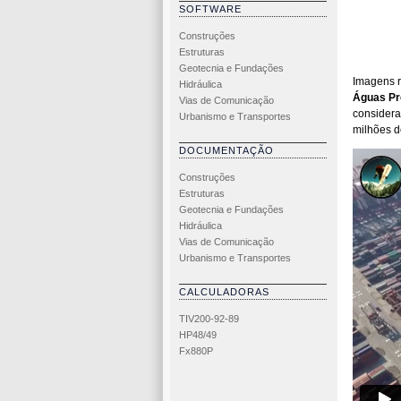
SOFTWARE
Construções
Estruturas
Geotecnia e Fundações
Imagens r
Hidráulica
Águas Pr
Vias de Comunicação
consider
Urbanismo e Transportes
milhões d
DOCUMENTAÇÃO
Construções
Estruturas
Geotecnia e Fundações
Hidráulica
Vias de Comunicação
Urbanismo e Transportes
CALCULADORAS
TIV200-92-89
HP48/49
Fx880P