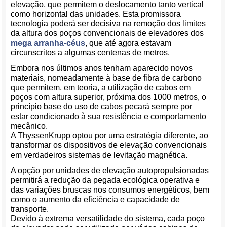
elevação, que permitem o deslocamento tanto vertical
como horizontal das unidades. Esta promissora
tecnologia poderá ser decisiva na remoção dos limites
da altura dos poços convencionais de elevadores dos
mega arranha-céus
, que até agora estavam
circunscritos a algumas centenas de metros.
Embora nos últimos anos tenham aparecido novos
materiais, nomeadamente à base de fibra de carbono
que permitem, em teoria, a utilização de cabos em
poços com altura superior, próxima dos 1000 metros, o
princípio base do uso de cabos pecará sempre por
estar condicionado à sua resistência e comportamento
mecânico.
A ThyssenKrupp optou por uma estratégia diferente, ao
transformar os dispositivos de elevação convencionais
em verdadeiros sistemas de levitação magnética.
A opção por unidades de elevação autopropulsionadas
permitirá a redução da pegada ecológica operativa e
das variações bruscas nos consumos energéticos, bem
como o aumento da eficiência e capacidade de
transporte.
Devido à extrema versatilidade do sistema, cada poço