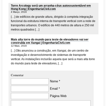
Torre Arcology será um arranha-céus autossustentável em
Hong Kong | EngenhariaCivil.com
4 Março, 2016
[…] de edifícios de grande altura, dirigido à completa integração
funcional da estrutura interna de transporte vertical com a rede de
transportes urbanos. O edifício de 440 metros de altura e 250 mil
metros quadrados […]
Mais alta torre do mundo para teste de elevadores vai ser
construída em Xangai | EngenhariaCivil.com
12 Maio, 2016
[…] Otis anunciou a construção, em Xangai, de um centro de
investigação e desenvolvimento de sistemas de transporte
vertical. As instalações incluirão aquela que será a mais alta torre
do mundo para teste de elevadores, […]
Comentar
Nome *
Email *
Página Web