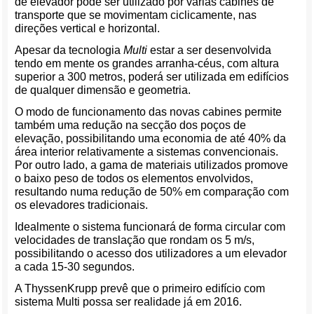
de elevador pode ser utilizado por várias cabines de
transporte que se movimentam ciclicamente, nas
direções vertical e horizontal.
Apesar da tecnologia
Multi
estar a ser desenvolvida
tendo em mente os grandes arranha-céus, com altura
superior a 300 metros, poderá ser utilizada em edifícios
de qualquer dimensão e geometria.
O modo de funcionamento das novas cabines permite
também uma redução na secção dos poços de
elevação, possibilitando uma economia de até 40% da
área interior relativamente a sistemas convencionais.
Por outro lado, a gama de materiais utilizados promove
o baixo peso de todos os elementos envolvidos,
resultando numa redução de 50% em comparação com
os elevadores tradicionais.
Idealmente o sistema funcionará de forma circular com
velocidades de translação que rondam os 5 m/s,
possibilitando o acesso dos utilizadores a um elevador
a cada 15-30 segundos.
A ThyssenKrupp prevê que o primeiro edifício com
sistema Multi possa ser realidade já em 2016.