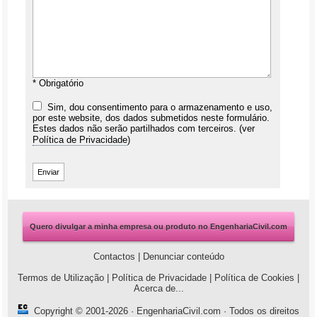
* Obrigatório
Sim, dou consentimento para o armazenamento e uso,
por este website, dos dados submetidos neste formulário.
Estes dados não serão partilhados com terceiros. (ver
Política de Privacidade
)
Quero divulgar a minha empresa ou produto no EngenhariaCivil.com
Contactos
|
Denunciar conteúdo
Termos de Utilização
|
Política de Privacidade
|
Política de Cookies
|
Acerca de...
Copyright © 2001-2026 ·
EngenhariaCivil.com
· Todos os direitos